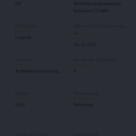
Q4
40 Einführungsausgabe
Advanced 77 kWh
NAP-Status
Datum der Erstzulassung
NL
Logisch
16-12-2021
Fahrend
Anzahl der Sitzplätze
Achterwielaandrijving
5
Farbe
Übertragung
Grijs
Automaat
Anzahl der Türen
Leergewicht