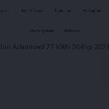
orien
Hall of Fame
Über uns
Verkaufen
Vorhergehend
Nächster
tion Advanced 77 kWh 204hp 2021