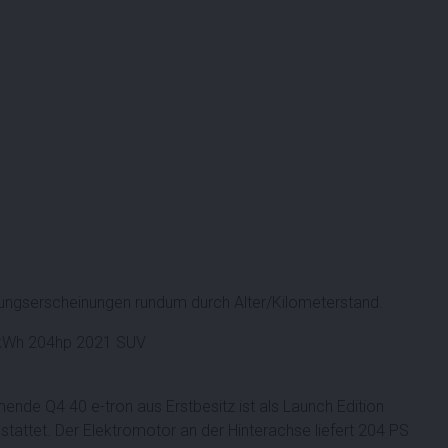
ngserscheinungen rundum durch Alter/Kilometerstand.
7 kWh 204hp 2021 SUV
ende Q4 40 e-tron aus Erstbesitz ist als Launch Edition
attet. Der Elektromotor an der Hinterachse liefert 204 PS