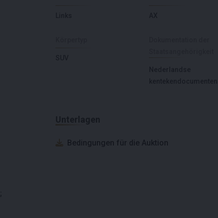
Links
AX
Körpertyp
Dokumentation der
Staatsangehörigkeit
SUV
Nederlandse
kentekendocumenten
Unterlagen
Bedingungen für die Auktion
;