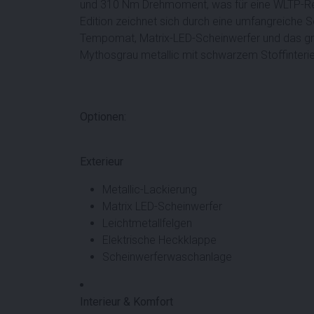
und 310 Nm Drehmoment, was für eine WLTP-Reic
Edition zeichnet sich durch eine umfangreiche S
Tempomat, Matrix-LED-Scheinwerfer und das gr
Mythosgrau metallic mit schwarzem Stoffinterie
Optionen:
Exterieur
Metallic-Lackierung
Matrix LED-Scheinwerfer
Leichtmetallfelgen
Elektrische Heckklappe
Scheinwerferwaschanlage
Interieur & Komfort