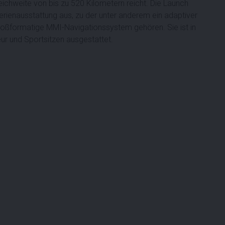
hweite von bis zu 520 Kilometern reicht. Die Launch
erienausstattung aus, zu der unter anderem ein adaptiver
oßformatige MMI-Navigationssystem gehören. Sie ist in
ur und Sportsitzen ausgestattet.