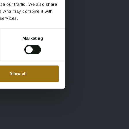
se our traffic. We also share
ers who may combine it with
 services.
Marketing
Allow all