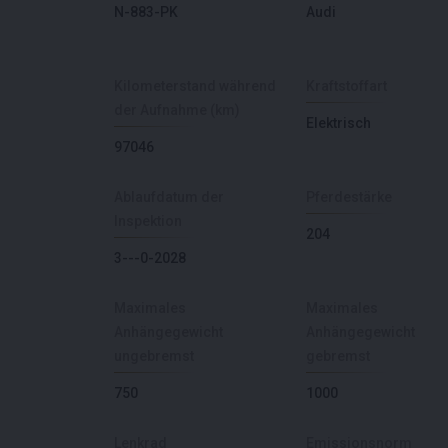
N-883-PK
Audi
Kilometerstand während
Kraftstoffart
der Aufnahme (km)
Elektrisch
97046
Ablaufdatum der
Pferdestärke
Inspektion
204
3---0-2028
Maximales
Maximales
Anhängegewicht
Anhängegewicht
ungebremst
gebremst
750
1000
Lenkrad
Emissionsnorm