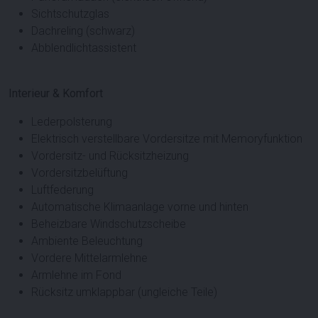
Sichtschutzglas
Dachreling (schwarz)
Abblendlichtassistent
Interieur & Komfort
Lederpolsterung
Elektrisch verstellbare Vordersitze mit Memoryfunktion
Vordersitz- und Rücksitzheizung
Vordersitzbelüftung
Luftfederung
Automatische Klimaanlage vorne und hinten
Beheizbare Windschutzscheibe
Ambiente Beleuchtung
Vordere Mittelarmlehne
Armlehne im Fond
Rücksitz umklappbar (ungleiche Teile)