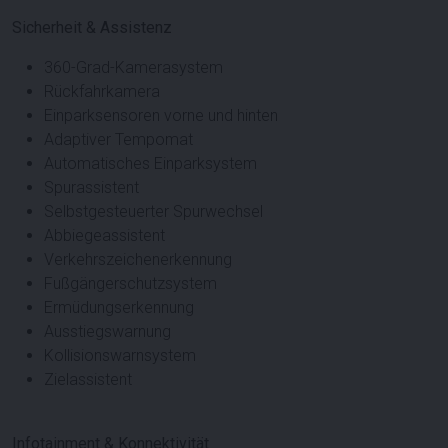
Sicherheit & Assistenz
360-Grad-Kamerasystem
Rückfahrkamera
Einparksensoren vorne und hinten
Adaptiver Tempomat
Automatisches Einparksystem
Spurassistent
Selbstgesteuerter Spurwechsel
Abbiegeassistent
Verkehrszeichenerkennung
Fußgängerschutzsystem
Ermüdungserkennung
Ausstiegswarnung
Kollisionswarnsystem
Zielassistent
Infotainment & Konnektivität