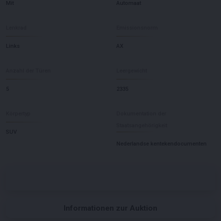
Mit
Automaat
Lenkrad
Emissionsnorm
Links
AX
Anzahl der Türen
Leergewicht
5
2335
Körpertyp
Dokumentation der
Staatsangehörigkeit
SUV
Nederlandse kentekendocumenten
Informationen zur Auktion