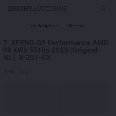
Vorhergehend
Nächster
7
.
XPENG G9 Performance AWD
98 kWh 551hp 2023 (Original-
NL), X-207-GX