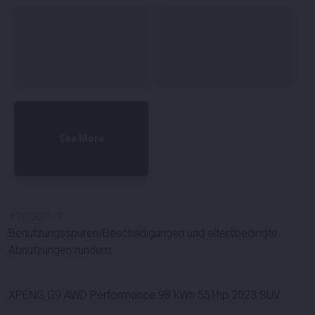
See More
#
100824
-
7
Benutzungsspuren/Beschädigungen und altersbedingte
Abnutzungen rundum.
XPENG G9 AWD Performance 98 kWh 551hp 2023 SUV