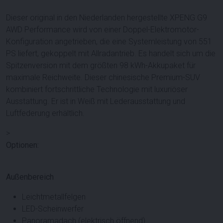
Dieser original in den Niederlanden hergestellte XPENG G9
AWD Performance wird von einer Doppel-Elektromotor-
Konfiguration angetrieben, die eine Systemleistung von 551
PS liefert, gekoppelt mit Allradantrieb. Es handelt sich um die
Spitzenversion mit dem größten 98 kWh-Akkupaket für
maximale Reichweite. Dieser chinesische Premium-SUV
kombiniert fortschrittliche Technologie mit luxuriöser
Ausstattung. Er ist in Weiß mit Lederausstattung und
Luftfederung erhältlich.
>
Optionen:
Außenbereich
Leichtmetallfelgen
LED-Scheinwerfer
Panoramadach (elektrisch öffnend)