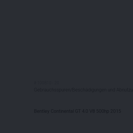
#
100810
-
20
Gebrauchsspuren/Beschädigungen und Abnutzun
Bentley Continental GT 4.0 V8 500hp 2015