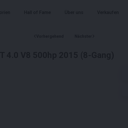
orien
Hall of Fame
Über uns
Verkaufen
Vorhergehend
Nächster
GT 4.0 V8 500hp 2015 (8-Gang)