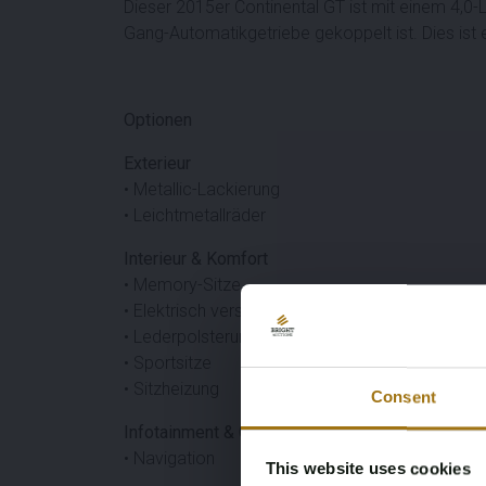
Dieser 2015er Continental GT ist mit einem 4,0-L
Gang-Automatikgetriebe gekoppelt ist. Dies ist 
Optionen
Exterieur
• Metallic-Lackierung
• Leichtmetallräder
Interieur & Komfort
• Memory-Sitze
• Elektrisch verstellbare Sitze
• Lederpolsterung
• Sportsitze
• Sitzheizung
Consent
Infotainment & Connectivity
• Navigation
This website uses cookies