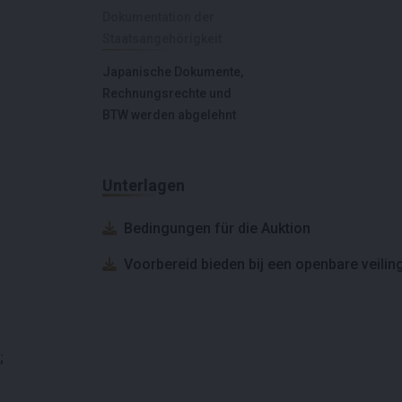
Dokumentation der
Staatsangehörigkeit
Japanische Dokumente,
Rechnungsrechte und
BTW werden abgelehnt
Unterlagen
Bedingungen für die Auktion
Voorbereid bieden bij een openbare veilin
;