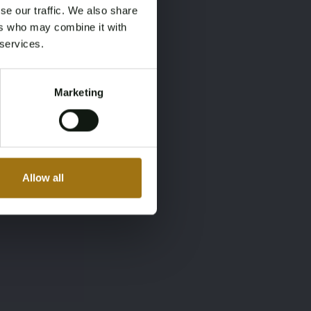
se our traffic. We also share
ers who may combine it with
 services.
Marketing
Allow all