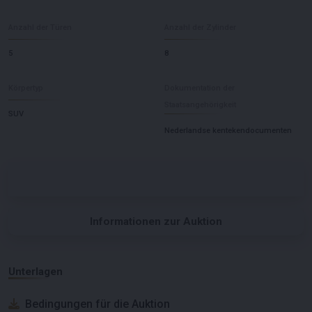
Anzahl der Türen
Anzahl der Zylinder
5
8
Körpertyp
Dokumentation der
Staatsangehörigkeit
SUV
Nederlandse kentekendocumenten
Informationen zur Auktion
Unterlagen
Bedingungen für die Auktion