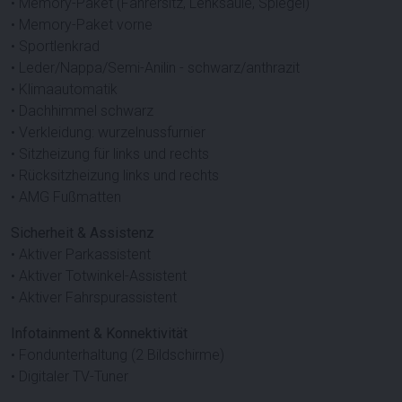
• Memory-Paket (Fahrersitz, Lenksäule, Spiegel)
• Memory-Paket vorne
• Sportlenkrad
• Leder/Nappa/Semi-Anilin - schwarz/anthrazit
• Klimaautomatik
• Dachhimmel schwarz
• Verkleidung: wurzelnussfurnier
• Sitzheizung für links und rechts
• Rücksitzheizung links und rechts
• AMG Fußmatten
Sicherheit & Assistenz
• Aktiver Parkassistent
• Aktiver Totwinkel-Assistent
• Aktiver Fahrspurassistent
Infotainment & Konnektivität
• Fondunterhaltung (2 Bildschirme)
• Digitaler TV-Tuner