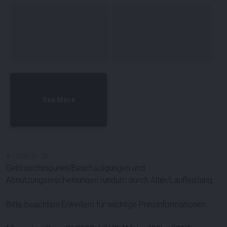
See More
#
100810
-
26
Gebrauchsspuren/Beschädigungen und
Abnutzungserscheinungen rundum durch Alter/Laufleistung.
Bitte beachten! Erweitern für wichtige Preisinformationen.