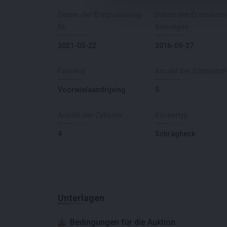
Datum der Erstzulassung
Datum der Erstzulas
NL
Sonstiges
2021-05-22
2016-09-27
Fahrend
Anzahl der Sitzplätze
Voorwielaandrijving
5
Anzahl der Zylinder
Körpertyp
4
Schrägheck
Unterlagen
Bedingungen für die Auktion