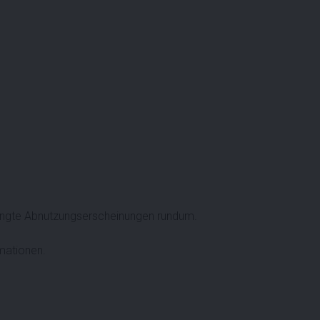
ingte Abnutzungserscheinungen rundum.
rmationen.