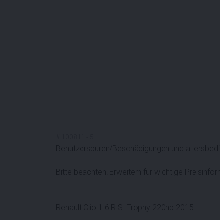
#
100811
-
5
Benutzerspuren/Beschädigungen und altersbed
Bitte beachten! Erweitern für wichtige Preisinfo
Renault Clio 1.6 R.S. Trophy 220hp 2015