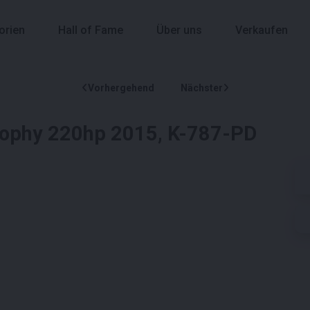
orien
Hall of Fame
Über uns
Verkaufen
Vorhergehend
Nächster
 Trophy 220hp 2015, K-787-PD