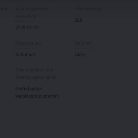
sung
Ablaufdatum der
Pferdestärke
Inspektion
220
2026-01-23
Übertragung
Lenkrad
Automaat
Links
Dokumentation der
Staatsangehörigkeit
Nederlandse
kentekendocumenten