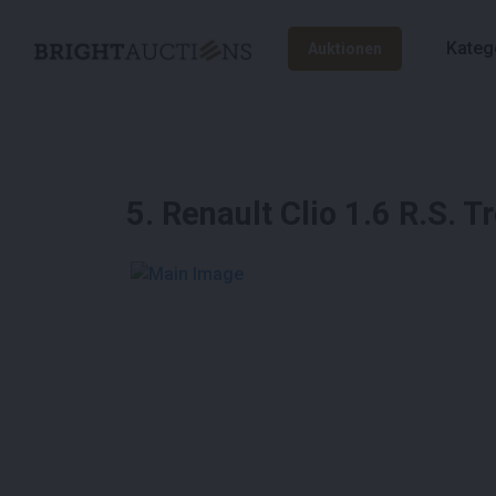
Kateg
Auktionen
5
.
Renault Clio 1.6 R.S.
See More