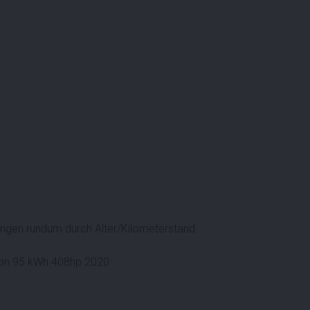
gen rundum durch Alter/Kilometerstand.
tion 95 kWh 408hp 2020