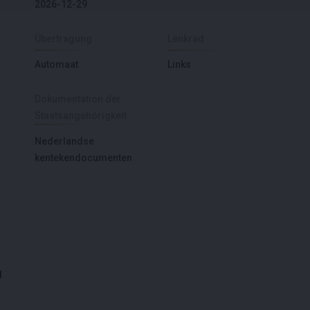
2026-12-29
Übertragung
Lenkrad
Automaat
Links
Dokumentation der
Staatsangehörigkeit
Nederlandse
kentekendocumenten
g