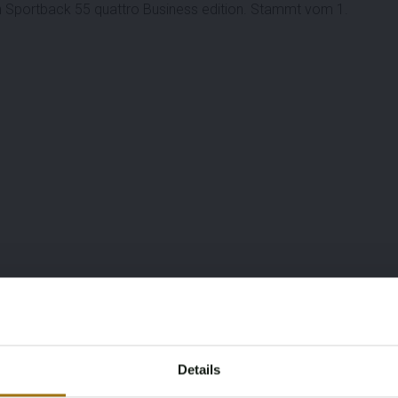
ron Sportback 55 quattro Business edition. Stammt vom 1.
Details