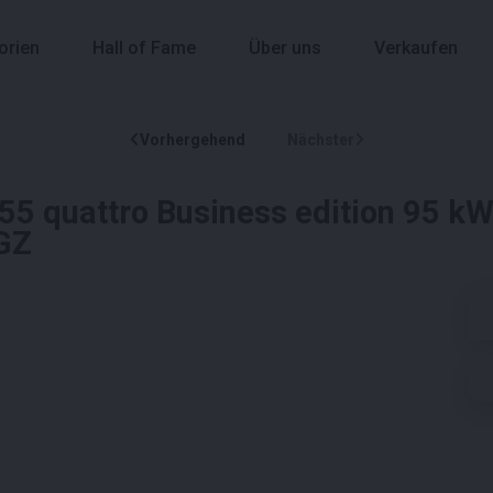
orien
Hall of Fame
Über uns
Verkaufen
Vorhergehend
Nächster
55 quattro Business edition 95 k
GZ