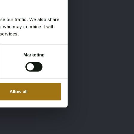
×
se our traffic. We also share
ers who may combine it with
 services.
Marketing
Allow all