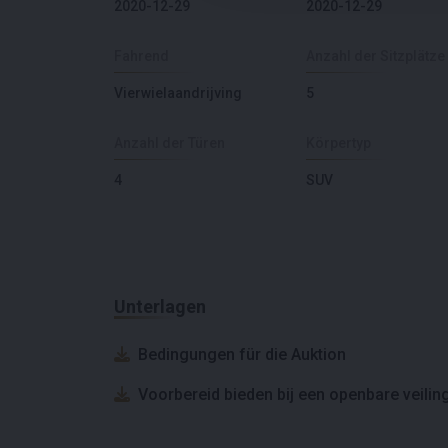
2020-12-29
2020-12-29
Fahrend
Anzahl der Sitzplätze
Vierwielaandrijving
5
Anzahl der Türen
Körpertyp
4
SUV
Unterlagen
Bedingungen für die Auktion
Voorbereid bieden bij een openbare veilin