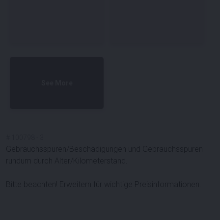
See More
#
100798
-
3
Gebrauchsspuren/Beschädigungen und Gebrauchsspuren
rundum durch Alter/Kilometerstand.
Bitte beachten! Erweitern für wichtige Preisinformationen.