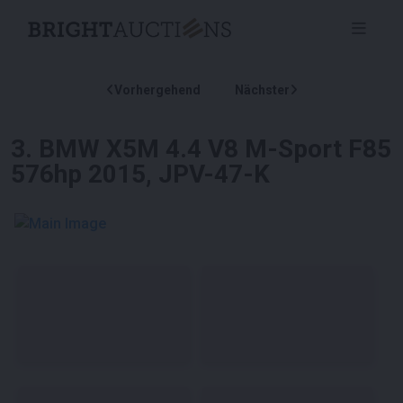
Vorhergehend
Nächster
3
.
BMW X5M 4.4 V8 M-Sport F85
576hp 2015, JPV-47-K