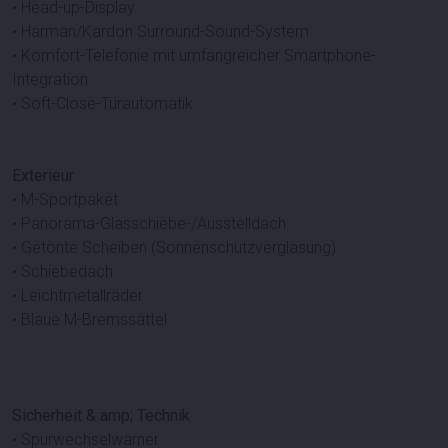
• Head-up-Display
• Harman/Kardon Surround-Sound-System
• Komfort-Telefonie mit umfangreicher Smartphone-
Integration
• Soft-Close-Türautomatik
Exterieur
• M-Sportpaket
• Panorama-Glasschiebe-/Ausstelldach
• Getönte Scheiben (Sonnenschutzverglasung)
• Schiebedach
• Leichtmetallräder
• Blaue M-Bremssättel
Sicherheit & amp; Technik
• Spurwechselwarner