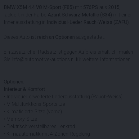
BMW X5M 4.4 V8 M-Sport (F85)
mit
576PS
aus
2015
,
lackiert in der Farbe
Azurit Schwarz Metallic (S34)
mit einer
Innenausstattung in
Individual-Leder Rauch-Weiss (ZAFU).
Dieses Auto ist
reich an Optionen
ausgestattet!
Ein zusätzlicher Radsatz ist gegen Aufpreis erhältlich, mailen
Sie info@automotive-auctions.nl für weitere Informationen.
Optionen:
Interieur & Komfort
• Individuell erweiterte Lederausstattung (Rauch-Weiss)
• M Multifunktions-Sportsitze
• Klimatisierte Sitze (vorne)
• Memory-Sitze
• Elektrisch verstellbares Lenkrad
• Klimaautomatik mit 4-Zonen-Regelung