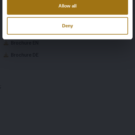
Unterlagen
Allow all
Bedingungen für die Auktion
Deny
Brochure NL
Brochure EN
Brochure DE
;