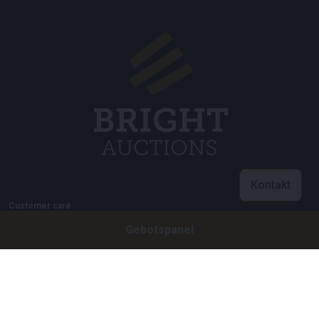
Kontakt
Customer care
Gebotspanel
info@brightauctions.com
+31 20 89 45 579