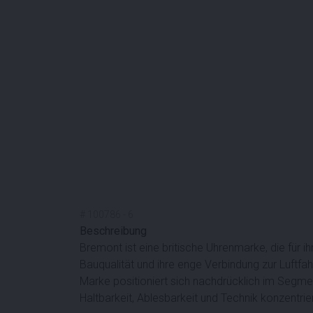
#
100786
-
6
Beschreibung
Bremont ist eine britische Uhrenmarke, die für 
Bauqualität und ihre enge Verbindung zur Luftfah
Marke positioniert sich nachdrücklich im Segmen
Haltbarkeit, Ablesbarkeit und Technik konzentrie