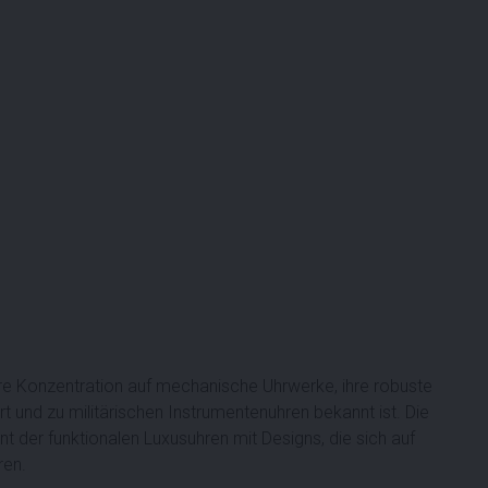
ihre Konzentration auf mechanische Uhrwerke, ihre robuste
rt und zu militärischen Instrumentenuhren bekannt ist. Die
t der funktionalen Luxusuhren mit Designs, die sich auf
ren.