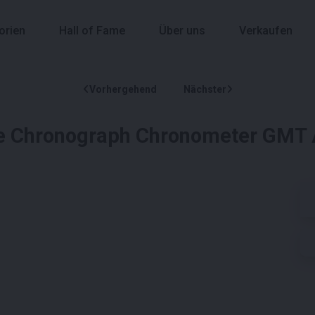
orien
Hall of Fame
Über uns
Verkaufen
Vorhergehend
Nächster
e Chronograph Chronometer GMT 