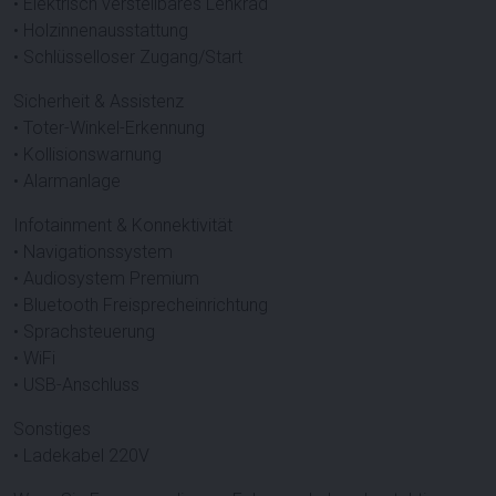
• Elektrisch verstellbares Lenkrad
• Holzinnenausstattung
• Schlüsselloser Zugang/Start
Sicherheit & Assistenz
• Toter-Winkel-Erkennung
• Kollisionswarnung
• Alarmanlage
Infotainment & Konnektivität
• Navigationssystem
• Audiosystem Premium
• Bluetooth Freisprecheinrichtung
• Sprachsteuerung
• WiFi
• USB-Anschluss
Sonstiges
• Ladekabel 220V