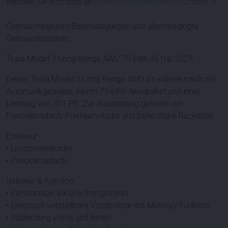
wenden Sie sich bitte an
morrison@automotive-auctions.nl
.
Gebrauchsspuren/Beschädigungen und altersbedingte
Gebrauchsspuren.
Tesla Model 3 Long Range AWD 75 kWh 351hp 2023
Dieser Tesla Model 3 Long Range AWD ist vollelektrisch mit
Automatikgetriebe, einem 75 kWh-Akkupaket und einer
Leistung von 351 PS. Zur Ausstattung gehören ein
Panoramadach, Premium-Audio und beheizbare Rücksitze.
Exterieur
• Leichtmetallräder
• Panoramadach
Interieur & Komfort
• Klimaanlage links/rechts getrennt
• Elektrisch verstellbare Vordersitze mit Memory-Funktion
• Sitzheizung vorne und hinten