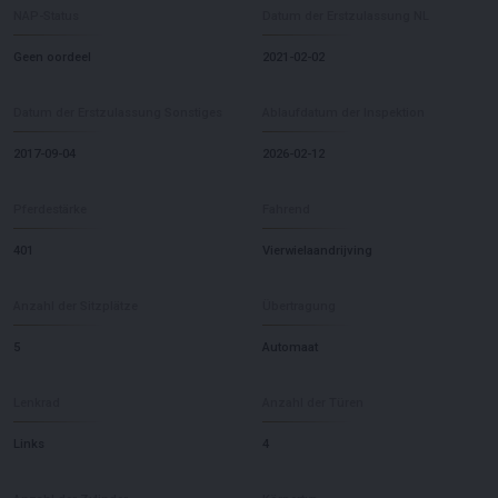
NAP-Status
Datum der Erstzulassung NL
Geen oordeel
2021-02-02
Datum der Erstzulassung Sonstiges
Ablaufdatum der Inspektion
2017-09-04
2026-02-12
Pferdestärke
Fahrend
401
Vierwielaandrijving
Anzahl der Sitzplätze
Übertragung
5
Automaat
Lenkrad
Anzahl der Türen
Links
4