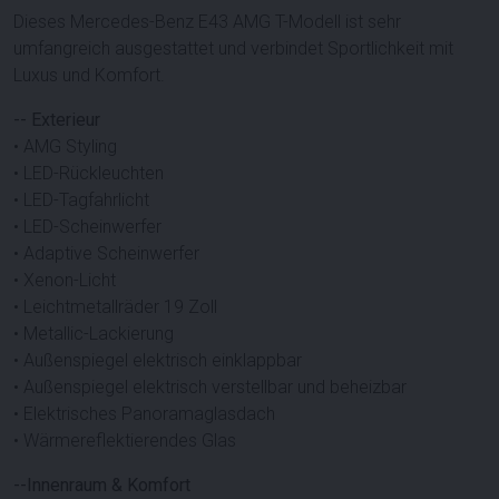
Dieses Mercedes-Benz E43 AMG T-Modell ist sehr
umfangreich ausgestattet und verbindet Sportlichkeit mit
Luxus und Komfort.
-- Exterieur
• AMG Styling
• LED-Rückleuchten
• LED-Tagfahrlicht
• LED-Scheinwerfer
• Adaptive Scheinwerfer
• Xenon-Licht
• Leichtmetallräder 19 Zoll
• Metallic-Lackierung
• Außenspiegel elektrisch einklappbar
• Außenspiegel elektrisch verstellbar und beheizbar
• Elektrisches Panoramaglasdach
• Wärmereflektierendes Glas
--Innenraum & Komfort