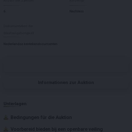
Anzahl der Zylinder
Körpertyp
6
Nachlass
Dokumentation der
Staatsangehörigkeit
Nederlandse kentekendocumenten
Informationen zur Auktion
Unterlagen
Bedingungen für die Auktion
Voorbereid bieden bij een openbare veiling