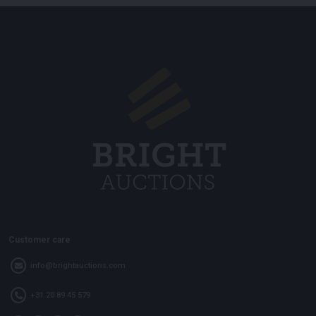
Customer care
info@brightauctions.com
+31 20 89 45 579