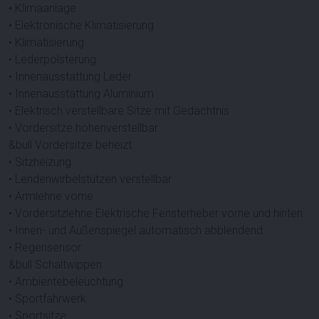
• Klimaanlage
• Elektronische Klimatisierung
• Klimatisierung
• Lederpolsterung
• Innenausstattung Leder
• Innenausstattung Aluminium
• Elektrisch verstellbare Sitze mit Gedächtnis
• Vordersitze höhenverstellbar
&bull Vordersitze beheizt
• Sitzheizung
• Lendenwirbelstützen verstellbar
• Armlehne vorne
• Vordersitzlehne Elektrische Fensterheber vorne und hinten
• Innen- und Außenspiegel automatisch abblendend
• Regensensor
&bull Schaltwippen
• Ambientebeleuchtung
• Sportfahrwerk
• Sportsitze