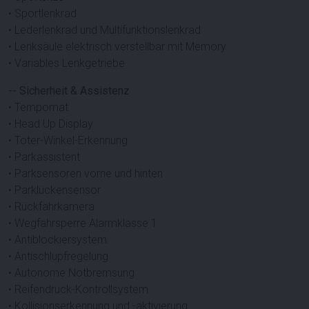
• Sportlenkrad
• Lederlenkrad und Multifunktionslenkrad
• Lenksäule elektrisch verstellbar mit Memory
• Variables Lenkgetriebe
-- Sicherheit & Assistenz
• Tempomat
• Head Up Display
• Toter-Winkel-Erkennung
• Parkassistent
• Parksensoren vorne und hinten
• Parklückensensor
• Rückfahrkamera
• Wegfahrsperre Alarmklasse 1
• Antiblockiersystem
• Antischlupfregelung
• Autonome Notbremsung
• Reifendruck-Kontrollsystem
• Kollisionserkennung und -aktivierung