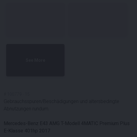
See More
#
100779
-
15
Gebrauchsspuren/Beschädigungen und altersbedingte
Abnutzungen rundum.
Mercedes-Benz E43 AMG T-Modell 4MATIC Premium Plus
E-Klasse 401hp 2017