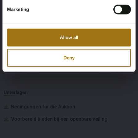
Staatsangehörigkeit
Marketing
Japanische Dokumente,
Rechnungsrechte und BTW werden
abgelehnt
Allow all
Deny
Informationen zur Auktion
Unterlagen
Bedingungen für die Auktion
Voorbereid bieden bij een openbare veiling