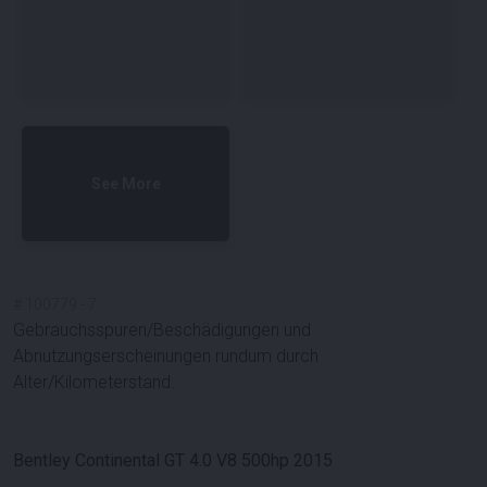
See More
#
100779
-
7
Gebrauchsspuren/Beschädigungen und
Abnutzungserscheinungen rundum durch
Alter/Kilometerstand.
Bentley Continental GT 4.0 V8 500hp 2015