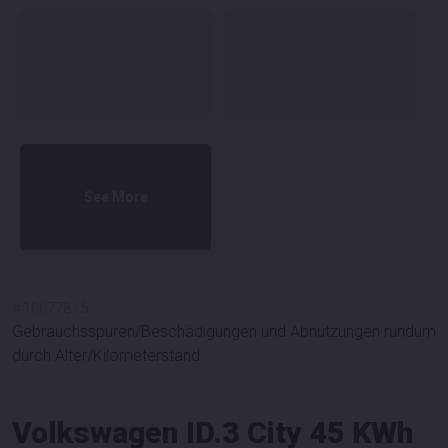
See More
#
100778
-
5
Gebrauchsspuren/Beschädigungen und Abnutzungen rundum
durch Alter/Kilometerstand.
Volkswagen ID.3 City 45 KWh