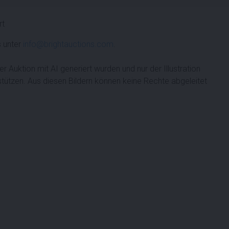
rt
s unter
info@brightauctions.com
.
er Auktion mit AI generiert wurden und nur der Illustration
tützen. Aus diesen Bildern können keine Rechte abgeleitet