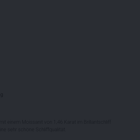
ng
mit einem Moissanit von 1,46 Karat im Brillantschliff
ine sehr schöne Schliffqualität.