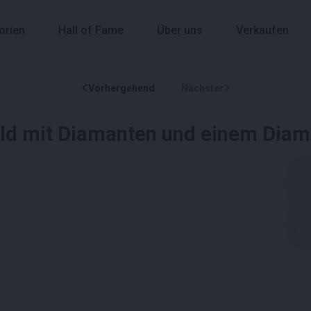
orien
Hall of Fame
Über uns
Verkaufen
Vorhergehend
Nächster
ld mit Diamanten und einem Diaman