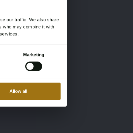
×
×
se our traffic. We also share
ers who may combine it with
 services.
Marketing
Allow all