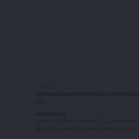
#
100761
-
5
Benutzungsspuren/Beschädigung und Abnutzu
Neu.
Beschreibung
Dieser Ring ist aus 18k Gold (750) gefertigt und 
besetzt. Der Stein hat Farbe F, Reinheit VS und e