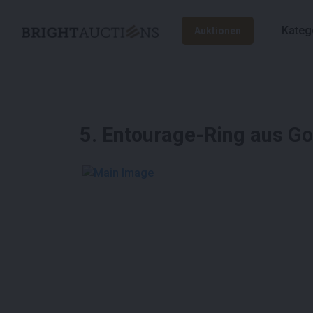
Kateg
Auktionen
5
.
Entourage-Ring aus Go
See More