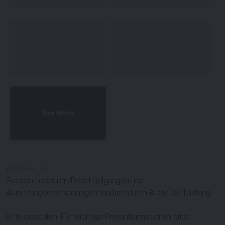
See More
#
100660
-
31
Gebrauchsspuren/Beschädigungen und
Abnutzungserscheinungen rundum durch Alter/Laufleistung.
Bitte beachten! Für wichtige Preisinformationen bitte