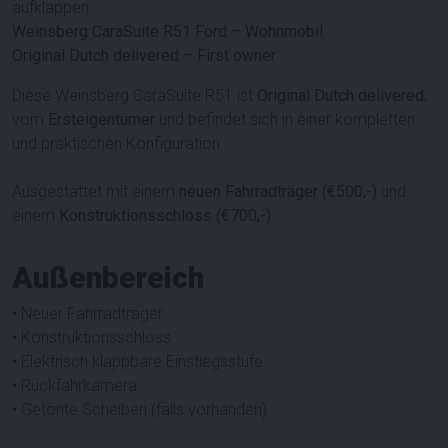
aufklappen.
Weinsberg CaraSuite R51 Ford – Wohnmobil
Original Dutch delivered – First owner
Diese Weinsberg CaraSuite R51 ist
Original Dutch delivered
,
vom
Ersteigentümer
und befindet sich in einer kompletten
und praktischen Konfiguration.
Ausgestattet mit einem
neuen Fahrradträger (€500,-)
und
einem
Konstruktionsschloss (€700,-)
.
Außenbereich
• Neuer Fahrradträger
• Konstruktionsschloss
• Elektrisch klappbare Einstiegsstufe
• Rückfahrkamera
• Getönte Scheiben (falls vorhanden)