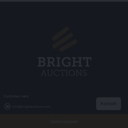
Customer care
Kontakt
info@brightauctions.com
+31 20 89 45 579
Gebotspanel