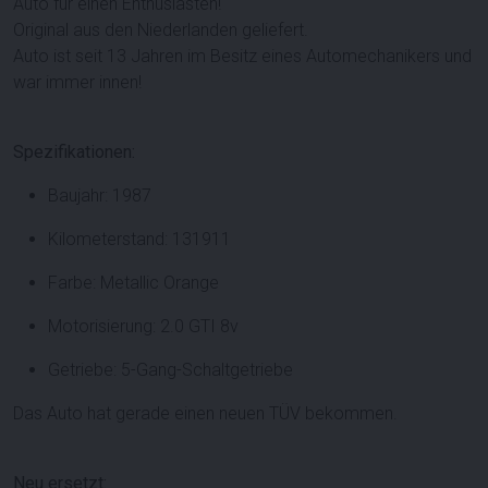
Auto für einen Enthusiasten!
Original aus den Niederlanden geliefert.
Auto ist seit 13 Jahren im Besitz eines Automechanikers und
war immer innen!
Spezifikationen:
Baujahr: 1987
Kilometerstand: 131911
Farbe: Metallic Orange
Motorisierung: 2.0 GTI 8v
Getriebe: 5-Gang-Schaltgetriebe
Das Auto hat gerade einen neuen TÜV bekommen.
Neu ersetzt: