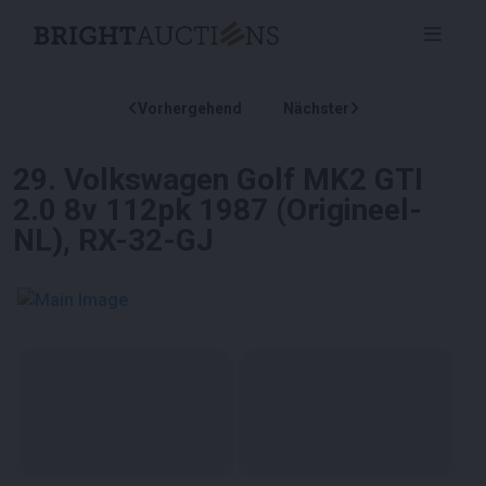
Vorhergehend
Nächster
29
.
Volkswagen Golf MK2 GTI
2.0 8v 112pk 1987 (Origineel-
NL), RX-32-GJ