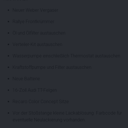
Neuer Weber Vergaser
Rallye Frontkrümmer
Öl und Ölfilter austauschen
Verteiler-Kit austauschen
Wasserpumpe einschließlich Thermostat austauschen
Kraftstoffpumpe und Filter austauschen
Neue Batterie
16-Zoll Audi TT-Felgen
Recaro Color Concept Sitze
Vor der Stoßstange kleine Lackablösung. Farbcode für
eventuelle Neulackierung vorhanden.