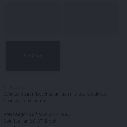
See More
#
100660
-
29
Benutzerspuren/Beschädigungen und altersbedingte
Abnutzungen rundum.
Volkswagen Golf MK2 GTI - 1987
Betrifft einen 2.0 GTI Block