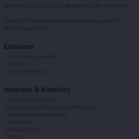
einer Innenausstattung in
Leder Novillo Fuchs-Rot (NCH2)
.
Dieses M3 Cabriolet ist mit einem stimmungsvollen V8
Motor ausgestattet.
Exterieur
• Jerez Schwarz metallic
• Hardtop
• Xenonbeleuchtung
Interieur & Komfort
• Leder
Novillo
Fuchs-Rot
• Elektrisch verstellbare Sitze mit Memory
• Sitzlehnenbreitenverstellung
• Sitzheizung
• Klimaautomatik
• ISOfix