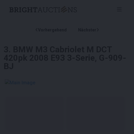
Vorhergehend
Nächster
3
.
BMW M3 Cabriolet M DCT
420pk 2008 E93 3-Serie, G-909-
BJ