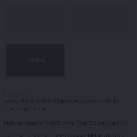
See More
#
100660
-
3
Gebrauchsspuren/Beschädigungen und altersbedingte
Abnutzungen rundum.
BMW M3 Cabriolet M DCT 420hp 2008 E93 3er, G-909-BJ
Ausgeführt in der Farbe
Jerez Schwarz Metallic (A73)
mit