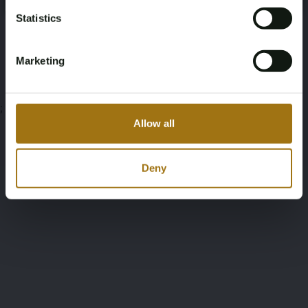
Unterlagen
Statistics
Bedingungen für die Auktion
Marketing
;
Allow all
Deny