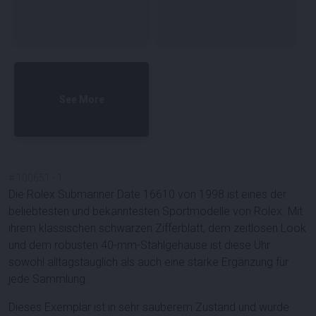
See More
#
100651
-
1
Die Rolex Submariner Date 16610 von 1998 ist eines der
beliebtesten und bekanntesten Sportmodelle von Rolex. Mit
ihrem klassischen schwarzen Zifferblatt, dem zeitlosen Look
und dem robusten 40-mm-Stahlgehäuse ist diese Uhr
sowohl alltagstauglich als auch eine starke Ergänzung für
jede Sammlung.
Dieses Exemplar ist in
sehr sauberem Zustand
und wurde