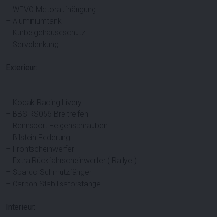
– WEVO Motoraufhängung
– Aluminiumtank
– Kurbelgehäuseschutz
– Servolenkung
Exterieur:
– Kodak Racing Livery
– BBS RS056 Breitreifen
– Rennsport Felgenschrauben
– Bilstein Federung
– Frontscheinwerfer
– Extra Rückfahrscheinwerfer ( Rallye )
– Sparco Schmutzfänger
– Carbon Stabilisatorstange
Interieur: