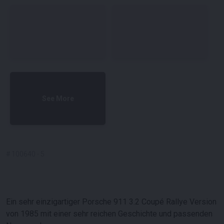
See More
#
100640
-
5
Ein sehr einzigartiger Porsche 911 3.2 Coupé Rallye Version
von 1985 mit einer sehr reichen Geschichte und passenden