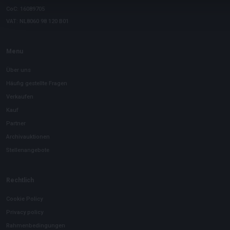
CoC: 16089705
VAT: NL8060 98 120 B01
Menu
Über uns
Häufig gestellte Fragen
Verkaufen
Kauf
Partner
Archivauktionen
Stellenangebote
Rechtlich
Cookie Policy
Privacy policy
Rahmenbedingungen