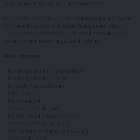
Zuverlässigkeit, Agilität und pure Porsche-DNA.
Im Juli 2024 erhielt der 911 eine
Volllackierung
und im Mai
2025 erhielt das Auto eine
Kodak Racing Livery
. Alles in
allem ein sehr einzigartiger 911er, der für den Rallyesport
gebaut wurde und eine lange Geschichte hat.
Motor-Upgrades:
– Kundenspezifische Einspritzanlage
– Kundenspezifische Zündung
– Doppelte Kraftstoffpumpe
– ECU Upgrade
– K&N Ansaugkit
– Größere Drosselklappe
– DANSK Auspuffanlage im GT3 Stil
– Überarbeiteter Zylinderkopf
– 915 Getriebe mit kurzer Übersetzung
– WEVO Schaltsatz