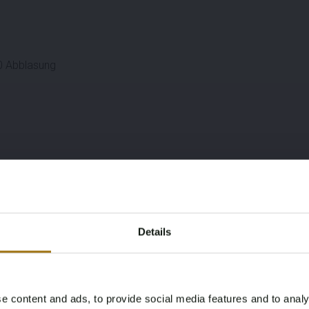
50 Abblasung
Details
igkeit) & Launch Control
e content and ads, to provide social media features and to analy