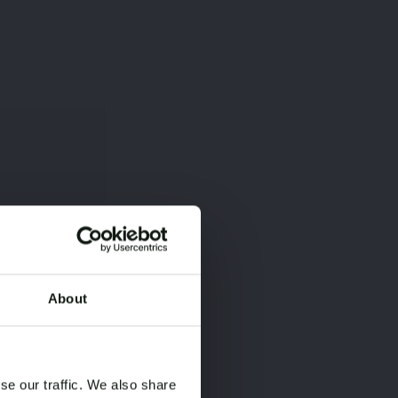
About
×
×
se our traffic. We also share