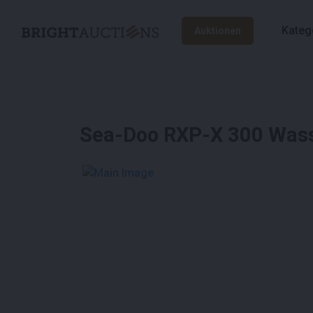
Kateg
Auktionen
Sea-Doo RXP-X 300 Wass
See More