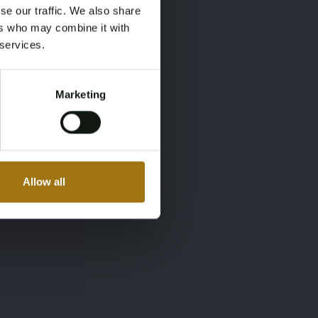
se our traffic. We also share
ers who may combine it with
 services.
Marketing
Allow all