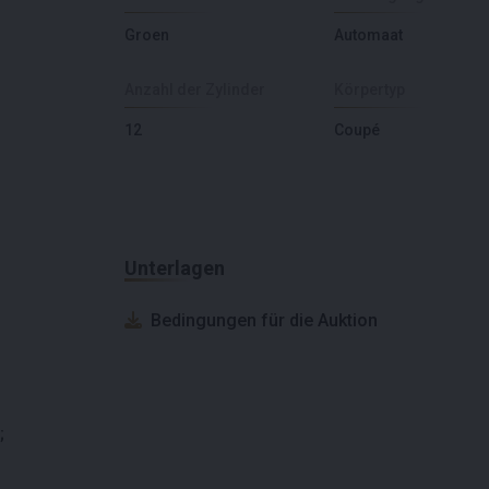
Groen
Automaat
Anzahl der Zylinder
Körpertyp
12
Coupé
Unterlagen
Bedingungen für die Auktion
;