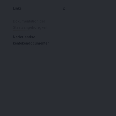
Links
2
Dokumentation der
Staatsangehörigkeit
Nederlandse
kentekendocumenten