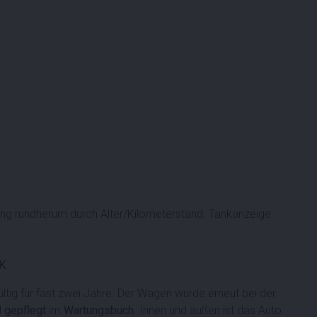
g rundherum durch Alter/Kilometerstand. Tankanzeige
TK
gültig für fast zwei Jahre. Der Wagen wurde erneut bei der
d
gepflegt
im
Wartungsbuch
. Innen und außen ist das Auto