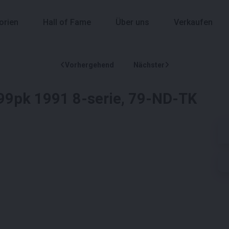
orien
Hall of Fame
Über uns
Verkaufen
Vorhergehend
Nächster
99pk 1991 8-serie, 79-ND-TK