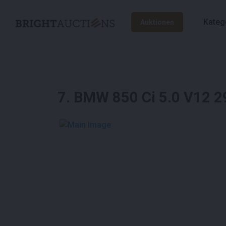
Kateg
Auktionen
7
.
BMW 850 Ci 5.0 V12 2
See More