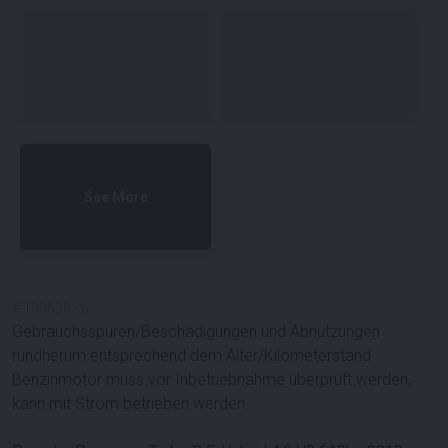
See More
#
100638
-
6
Gebrauchsspuren/Beschädigungen und Abnutzungen
rundherum entsprechend dem Alter/Kilometerstand.
Benzinmotor muss vor Inbetriebnahme überprüft werden,
kann mit Strom betrieben werden.