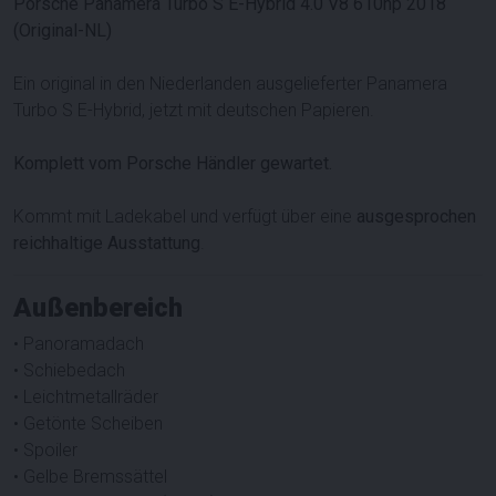
Porsche Panamera Turbo S E-Hybrid 4.0 V8 610hp 2018
(Original-NL)
Ein original in den Niederlanden ausgelieferter Panamera
Turbo S E-Hybrid, jetzt mit deutschen Papieren.
Komplett vom Porsche Händler gewartet.
Kommt mit Ladekabel und verfügt über eine
ausgesprochen
reichhaltige Ausstattung
.
Außenbereich
• Panoramadach
• Schiebedach
• Leichtmetallräder
• Getönte Scheiben
• Spoiler
• Gelbe Bremssättel