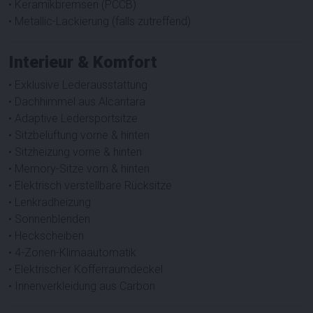
• Keramikbremsen (PCCB)
• Metallic-Lackierung (falls zutreffend)
Interieur & Komfort
• Exklusive Lederausstattung
• Dachhimmel aus Alcantara
• Adaptive Ledersportsitze
• Sitzbelüftung vorne & hinten
• Sitzheizung vorne & hinten
• Memory-Sitze vorn & hinten
• Elektrisch verstellbare Rücksitze
• Lenkradheizung
• Sonnenblenden
• Heckscheiben
• 4-Zonen-Klimaautomatik
• Elektrischer Kofferraumdeckel
• Innenverkleidung aus Carbon