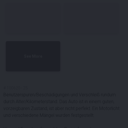
See More
#
100620
-
25
Benutzerspuren/Beschädigungen und Verschleiß rundum
durch Alter/Kilometerstand. Das Auto ist in einem guten,
vorzeigbaren Zustand, ist aber nicht perfekt. Ein Motorlicht
und verschiedene Mängel wurden festgestellt.