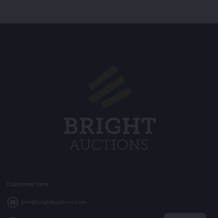
Customer care
info@brightauctions.com