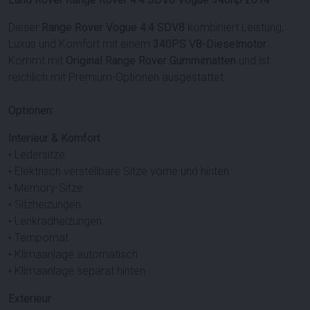
Dieser
Range Rover Vogue 4.4 SDV8
kombiniert Leistung,
Luxus und Komfort mit einem
340PS V8-Dieselmotor
.
Kommt mit
Original Range Rover Gummimatten
und ist
reichlich mit Premium-Optionen ausgestattet.
Optionen:
Interieur & Komfort
• Ledersitze
• Elektrisch verstellbare Sitze vorne und hinten
• Memory-Sitze
• Sitzheizungen
• Lenkradheizungen
• Tempomat
• Klimaanlage automatisch
• Klimaanlage separat hinten
Exterieur