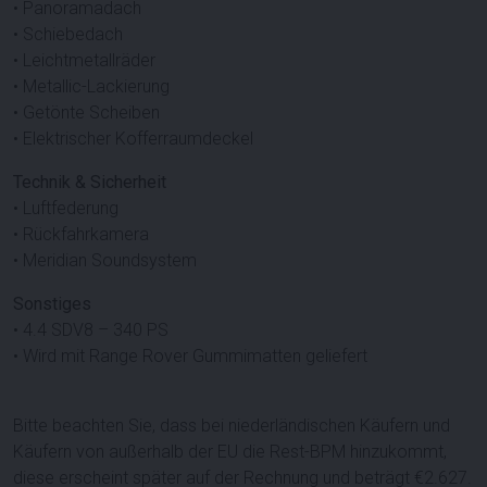
• Panoramadach
• Schiebedach
• Leichtmetallräder
• Metallic-Lackierung
• Getönte Scheiben
• Elektrischer Kofferraumdeckel
Technik & Sicherheit
• Luftfederung
• Rückfahrkamera
• Meridian Soundsystem
Sonstiges
• 4.4 SDV8 – 340 PS
• Wird mit Range Rover Gummimatten geliefert
Bitte beachten Sie, dass bei niederländischen Käufern und
Käufern von außerhalb der EU die Rest-BPM hinzukommt,
diese erscheint später auf der Rechnung und beträgt €
2.627
.