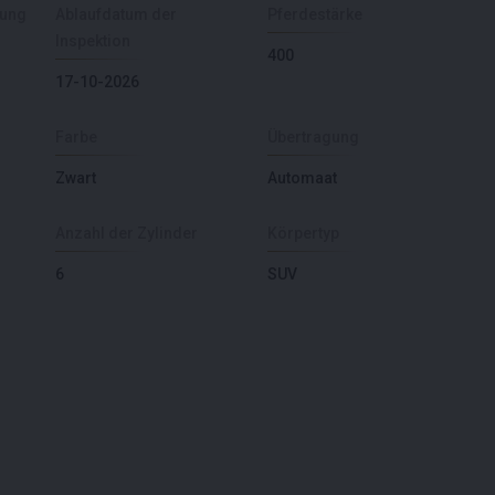
sung
Ablaufdatum der
Pferdestärke
Inspektion
400
17-10-2026
Farbe
Übertragung
Zwart
Automaat
Anzahl der Zylinder
Körpertyp
6
SUV