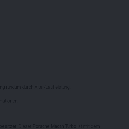
 rundum durch Alter/Laufleistung.
rmationen.
besitzer
. Dieser
Porsche Macan Turbo
ist mit dem