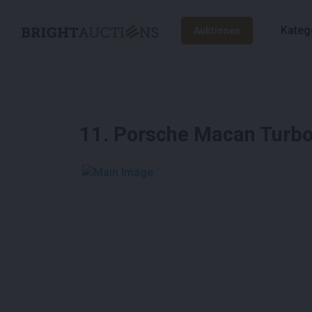
Kateg
Auktionen
11
.
Porsche Macan Turbo 
See More