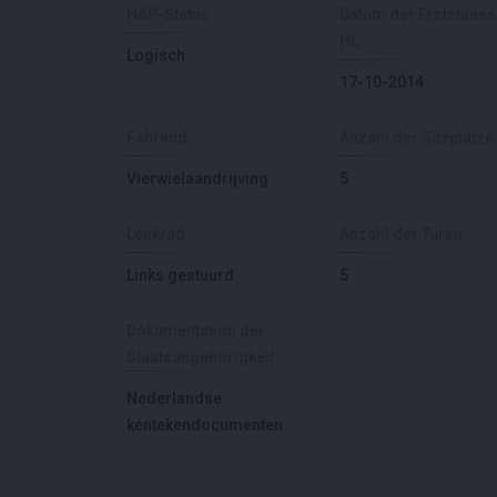
NAP-Status
Datum der Erstzulas
NL
Logisch
17-10-2014
Fahrend
Anzahl der Sitzplätze
Vierwielaandrijving
5
Lenkrad
Anzahl der Türen
Links gestuurd
5
Dokumentation der
Staatsangehörigkeit
Nederlandse
kentekendocumenten