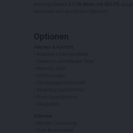
leistungsstarken
3.5 V6 Motor mit 400 PS
ausges
luxuriösen und sportlichen Optionen.
Optionen
Interieur & Komfort
• Adaptive Ledersportsitze
• Elektrisch verstellbare Sitze
• Memory-Sitze
• Sitzheizungen
• Klimaanlagenautomatik
• Alcantara-Dachhimmel
• Bose Soundsystem
• Navigation
Exterieur
• Metallic-Lackierung
• Rote Bremssättel