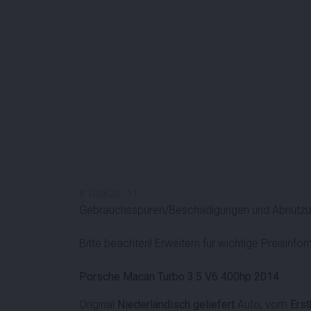
#
100620
-
11
Gebrauchsspuren/Beschädigungen und Abnutzung
Bitte beachten! Erweitern für wichtige Preisinfo
Porsche Macan Turbo 3.5 V6 400hp 2014
Original
Niederländisch geliefert
Auto, vom
Erst