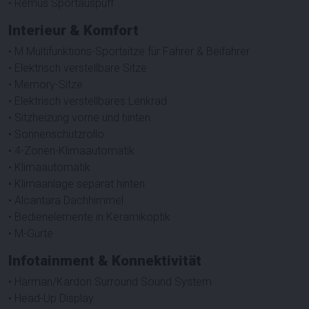
• Remus Sportauspuff
Interieur & Komfort
• M Multifunktions-Sportsitze für Fahrer & Beifahrer
• Elektrisch verstellbare Sitze
• Memory-Sitze
• Elektrisch verstellbares Lenkrad
• Sitzheizung vorne und hinten
• Sonnenschutzrollo
• 4-Zonen-Klimaautomatik
• Klimaautomatik
• Klimaanlage separat hinten
• Alcantara Dachhimmel
• Bedienelemente in Keramikoptik
• M-Gurte
Infotainment & Konnektivität
• Harman/Kardon Surround Sound System
• Head-Up Display