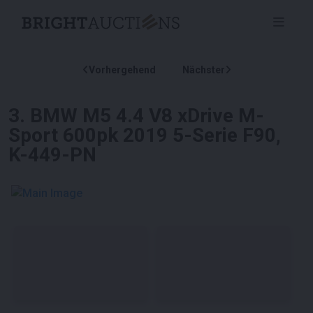
Vorhergehend
Nächster
3
.
BMW M5 4.4 V8 xDrive M-
Sport 600pk 2019 5-Serie F90,
K-449-PN