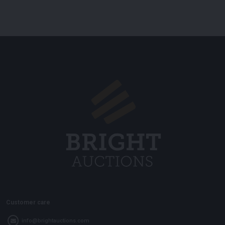
Customer care
info@brightauctions.com