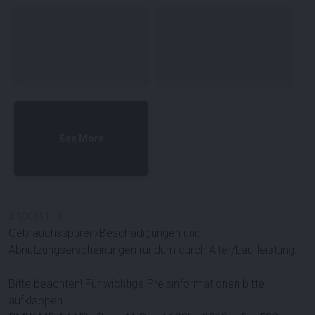
See More
#
100611
-
3
Gebrauchsspuren/Beschädigungen und
Abnutzungserscheinungen rundum durch Alter/Laufleistung.
Bitte beachten! Für wichtige Preisinformationen bitte
aufklappen.