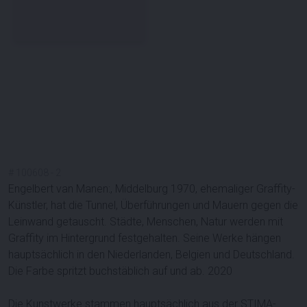
#
100608
-
2
Engelbert van Manen:, Middelburg 1970, ehemaliger Graffity-
Künstler, hat die Tunnel, Überführungen und Mauern gegen die
Leinwand getauscht. Städte, Menschen, Natur werden mit
Graffity im Hintergrund festgehalten. Seine Werke hängen
hauptsächlich in den Niederlanden, Belgien und Deutschland.
Die Farbe spritzt buchstäblich auf und ab. 2020
Die Kunstwerke stammen hauptsächlich aus der STIMA-