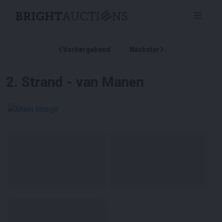
Vorhergehend
Nächster
2
.
Strand - van Manen