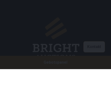
Kontakt
Gebotspanel
Customer care
info@brightauctions.com
+31 20 89 45 579