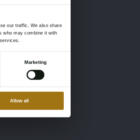
×
×
se our traffic. We also share
ers who may combine it with
 services.
Marketing
Allow all