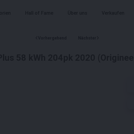
orien
Hall of Fame
Über uns
Verkaufen
Vorhergehend
Nächster
Plus 58 kWh 204pk 2020 (Origineel