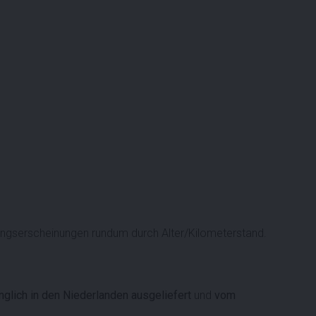
gserscheinungen rundum durch Alter/Kilometerstand.
nglich in den Niederlanden ausgeliefert
und
vom