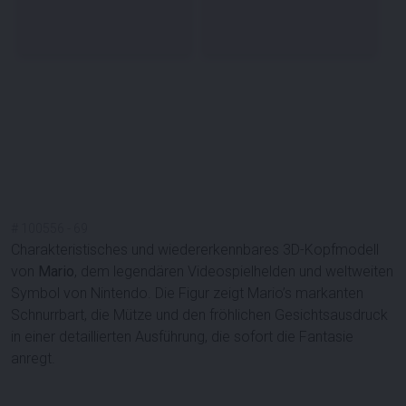
#
100556
-
69
Charakteristisches und wiedererkennbares 3D-Kopfmodell
von
Mario
, dem legendären Videospielhelden und weltweiten
Symbol von Nintendo. Die Figur zeigt Mario’s markanten
Schnurrbart, die Mütze und den fröhlichen Gesichtsausdruck
in einer detaillierten Ausführung, die sofort die Fantasie
anregt.