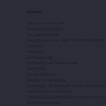
Optionen:
Smartphone mirror link
Smartphone integriert
Navigationssystem
Navigationssystem: Hard-Festplatten-Navigati
Pak Assist
Parkpaket
Klimaautomatik
Klimaautomatik (Thermotronik)
Sitzheizung
Vordersitzheizung
Elektrische Heckklappe
Heckklappe mit automatischer und Schließsys
Verkehrszeichenerkennung
Fahrassistenzsystem Verkehrszeichenerkennun
Multifunktionsdisplay