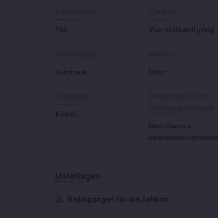
Pferdestärke
Fahrend
163
Voorwielaandrijving
Übertragung
Lenkrad
Automaat
Links
Körpertyp
Dokumentation der
Staatsangehörigkeit
Kombi
Nederlandse
kentekendocumenten
Unterlagen
Bedingungen für die Auktion