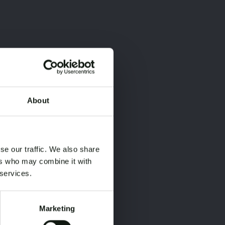
About
×
×
se our traffic. We also share
ers who may combine it with
 services.
Marketing