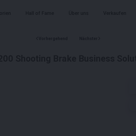
orien
Hall of Fame
Über uns
Verkaufen
Vorhergehend
Nächster
00 Shooting Brake Business Solut