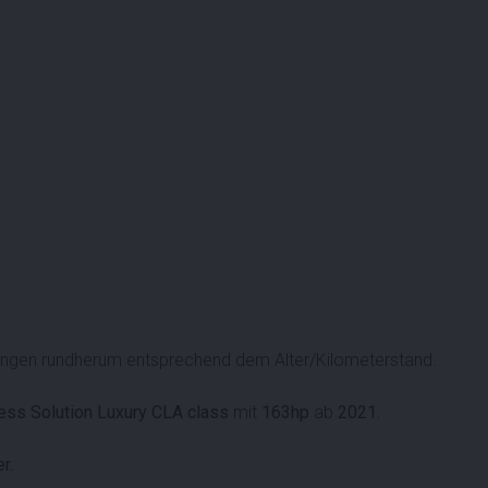
gen rundherum entsprechend dem Alter/Kilometerstand.
ss Solution Luxury CLA class
mit
163hp
ab
2021.
r.