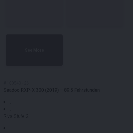
See More
#
100540
-
26
Seadoo RXP-X 300 (2019) – 89.5 Fahrstunden
.
.
Riva Stufe 2