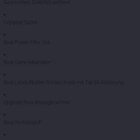
Geschnitten, Gold/Rot entfernt
Gripgear-Sattel
Riva Power Filter Set
Riva Sammelbehälter
Riva Ladeluftkühler-Schlauchsatz mit Tial 50 Abblasung
Upgrade Riva Ansaugkrümmer
Riva Heckauspuff