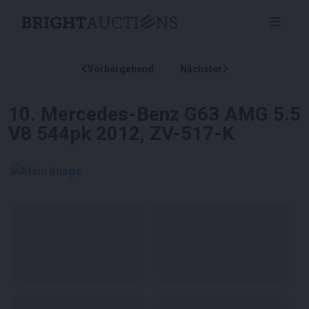
Vorhergehend
Nächster
10
.
Mercedes-Benz G63 AMG 5.5
V8 544pk 2012, ZV-517-K