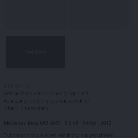
See More
#
100540
-
10
Gebrauchsspuren/Beschädigungen und
Abnutzungserscheinungen rundum durch
Alter/Kilometerstand.
Mercedes-Benz G63 AMG - 5.5 V8 - 544hp - 2012
Es handelt sich um einen reichhaltig ausgestatteten