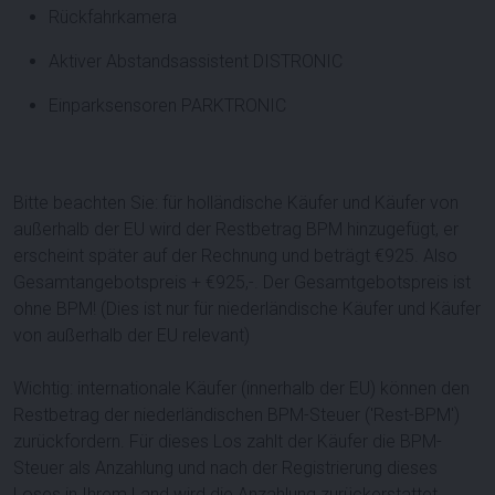
Rückfahrkamera
Aktiver Abstandsassistent DISTRONIC
Einparksensoren PARKTRONIC
Bitte beachten Sie: für holländische Käufer und Käufer von
außerhalb der EU wird der Restbetrag BPM hinzugefügt, er
erscheint später auf der Rechnung und beträgt €
925
. Also
Gesamtangebotspreis + €
925
,-. Der Gesamtgebotspreis ist
ohne BPM! (Dies ist nur für niederländische Käufer und Käufer
von außerhalb der EU relevant)
Wichtig: internationale Käufer (innerhalb der EU) können den
Restbetrag der niederländischen BPM-Steuer ('Rest-BPM')
zurückfordern. Für dieses Los zahlt der Käufer die BPM-
Steuer als Anzahlung und nach der Registrierung dieses
Loses in Ihrem Land wird die Anzahlung zurückerstattet.