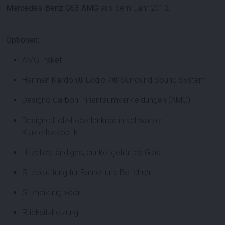
Mercedes-Benz G63 AMG
aus dem Jahr 2012.
Optionen:
AMG Paket
Harman Kardon® Logic 7® Surround Sound System
Designo Carbon-Innenraumverkleidungen (AMG)
Designo Holz-Lederlenkrad in schwarzer
Klavierlackoptik
Hitzebeständiges, dunkel getöntes Glas
Sitzbelüftung für Fahrer und Beifahrer
Sitzheizung vóór
Rücksitzheizung