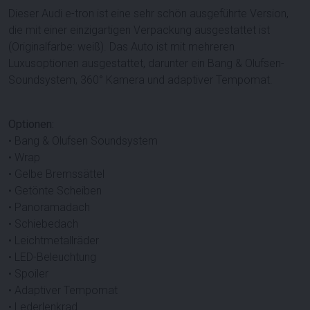
Dieser Audi e-tron ist eine sehr schön ausgeführte Version,
die mit einer einzigartigen Verpackung ausgestattet ist
(Originalfarbe: weiß). Das Auto ist mit mehreren
Luxusoptionen ausgestattet, darunter ein Bang & Olufsen-
Soundsystem, 360° Kamera und adaptiver Tempomat.
Optionen:
• Bang & Olufsen Soundsystem
• Wrap
• Gelbe Bremssättel
• Getönte Scheiben
• Panoramadach
• Schiebedach
• Leichtmetallräder
• LED-Beleuchtung
• Spoiler
• Adaptiver Tempomat
• Lederlenkrad