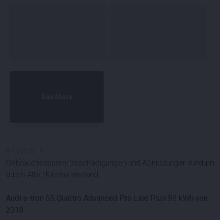
See More
#
100539
-
6
Gebrauchsspuren/Beschädigungen und Abnutzungen rundum
durch Alter/Kilometerstand.
Audi e-tron 55 Quattro Advanced Pro Line Plus 95 kWh von
2018