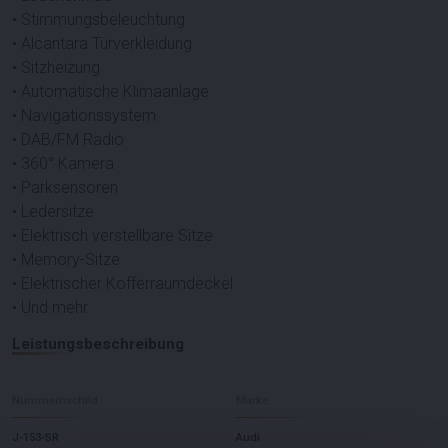
• Stimmungsbeleuchtung
• Alcantara Türverkleidung
• Sitzheizung
• Automatische Klimaanlage
• Navigationssystem
• DAB/FM Radio
• 360° Kamera
• Parksensoren
• Ledersitze
• Elektrisch verstellbare Sitze
• Memory-Sitze
• Elektrischer Kofferraumdeckel
• Und mehr
Leistungsbeschreibung
Nummernschild
Marke
J-153-SR
Audi