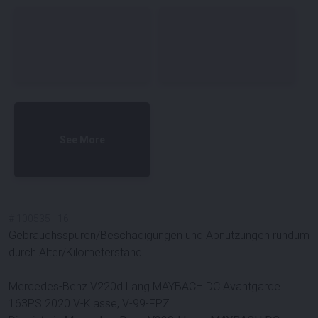
See More
#
100535
-
16
Gebrauchsspuren/Beschädigungen und Abnutzungen rundum
durch Alter/Kilometerstand.
Mercedes-Benz V220d Lang MAYBACH DC Avantgarde
163PS 2020 V-Klasse, V-99-FPZ