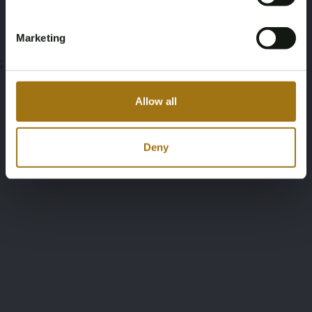
Marketing
;
Allow all
Deny