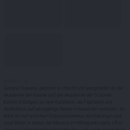
#
100512
-
29
Gerdine Duijsens, geboren in Utrecht und ausgebildet an der
Akademie der Künste und der Akademie der Schönen
Künste in Belgien, ist eine Künstlerin, die Figuration und
Abstraktion auf einzigartige Weise miteinander verbindet. Ihr
Werk ist von lyrischem Expressionismus durchdrungen und
zeigt Bilder, in denen der Mensch im Mittelpunkt steht, oft in
üppigen Farbschichten mit kraftvollen und ausdrucksstarken