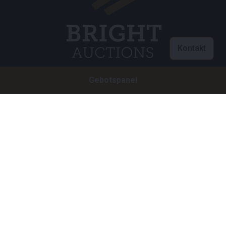
Kontakt
Gebotspanel
Customer care
info@brightauctions.com
+31 20 89 45 579
Firma
Bright Auctions BV
Het Eek 15