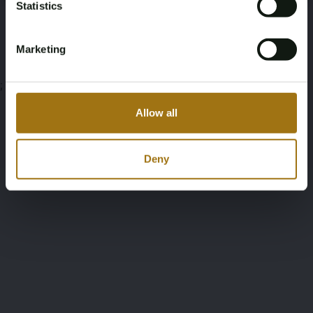
Statistics
Bedingungen für die Auktion
Marketing
;
Allow all
Deny