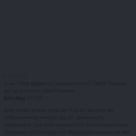
#
100512
-
2
In der Platte signiert und handnummeriert. CMOA-Stempel
auf der Rückseite. Reliëf-Stempel.
Aufschlag:
91/125
Andy Warhol ist eine Ikone der Pop Art und einer der
einflussreichsten Künstler des 20. Jahrhunderts.
Jahrhunderts. Sein Werk zeichnet sich durch kontrastreiche
Siebdrucke und Gemälde von Alltagsgegenständen wie den