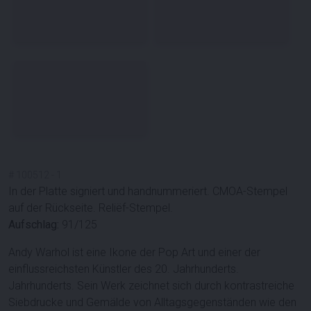
#
100512
-
1
In der Platte signiert und handnummeriert. CMOA-Stempel
auf der Rückseite. Reliëf-Stempel.
Aufschlag:
91/125
Andy Warhol ist eine Ikone der Pop Art und einer der
einflussreichsten Künstler des 20. Jahrhunderts.
Jahrhunderts. Sein Werk zeichnet sich durch kontrastreiche
Siebdrucke und Gemälde von Alltagsgegenständen wie den