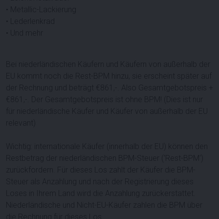
• Metallic-Lackierung
• Lederlenkrad
• Und mehr
Bei niederländischen Käufern und Käufern von außerhalb der
EU kommt noch die Rest-BPM hinzu, sie erscheint später auf
der Rechnung und beträgt €861,-. Also Gesamtgebotspreis +
€861,-. Der Gesamtgebotspreis ist ohne BPM! (Dies ist nur
für niederländische Käufer und Käufer von außerhalb der EU
relevant)
Wichtig: internationale Käufer (innerhalb der EU) können den
Restbetrag der niederländischen BPM-Steuer ('Rest-BPM')
zurückfordern. Für dieses Los zahlt der Käufer die BPM-
Steuer als Anzahlung und nach der Registrierung dieses
Loses in Ihrem Land wird die Anzahlung zurückerstattet.
Niederländische und Nicht-EU-Käufer zahlen die BPM über
die Rechnung für dieses Los.