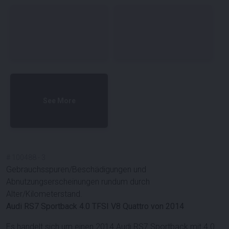
See More
#
100488
-
3
Gebrauchsspuren/Beschädigungen und
Abnutzungserscheinungen rundum durch
Alter/Kilometerstand.
Audi RS7 Sportback 4.0 TFSI V8 Quattro von 2014
Es handelt sich um einen 2014 Audi RS7 Sportback mit 4.0