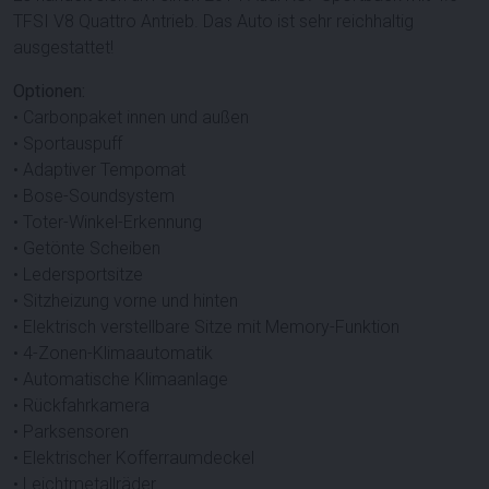
TFSI V8 Quattro Antrieb. Das Auto ist sehr reichhaltig
ausgestattet!
Optionen:
• Carbonpaket innen und außen
• Sportauspuff
• Adaptiver Tempomat
• Bose-Soundsystem
• Toter-Winkel-Erkennung
• Getönte Scheiben
• Ledersportsitze
• Sitzheizung vorne und hinten
• Elektrisch verstellbare Sitze mit Memory-Funktion
• 4-Zonen-Klimaautomatik
• Automatische Klimaanlage
• Rückfahrkamera
• Parksensoren
• Elektrischer Kofferraumdeckel
• Leichtmetallräder