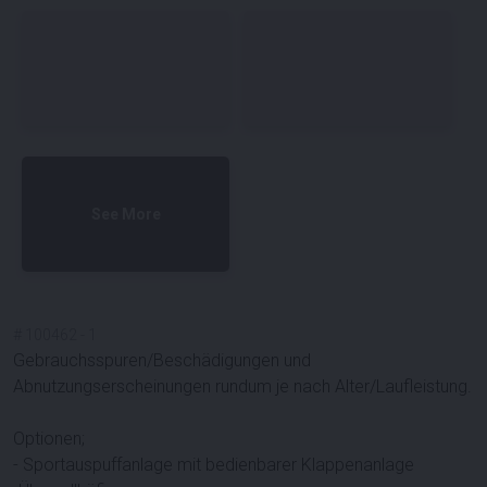
See More
#
100462
-
1
Gebrauchsspuren/Beschädigungen und
Abnutzungserscheinungen rundum je nach Alter/Laufleistung.
Optionen;
- Sportauspuffanlage mit bedienbarer Klappenanlage