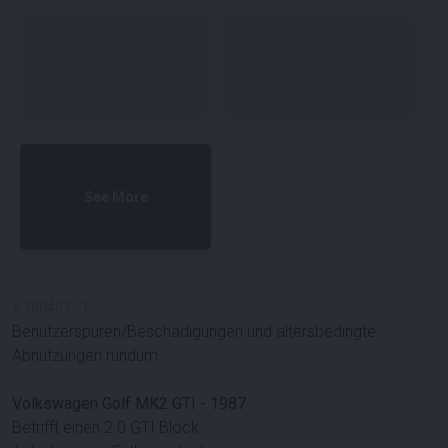
See More
#
100457
-
1
Benutzerspuren/Beschädigungen und altersbedingte
Abnutzungen rundum.
Volkswagen Golf MK2 GTI - 1987
Betrifft einen 2.0 GTI Block