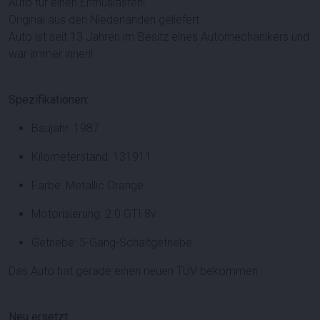
Auto für einen Enthusiasten!
Original aus den Niederlanden geliefert.
Auto ist seit 13 Jahren im Besitz eines Automechanikers und
war immer innen!
Spezifikationen:
Baujahr: 1987
Kilometerstand: 131911
Farbe: Metallic Orange
Motorisierung: 2.0 GTI 8v
Getriebe: 5-Gang-Schaltgetriebe
Das Auto hat gerade einen neuen TÜV bekommen.
Neu ersetzt: