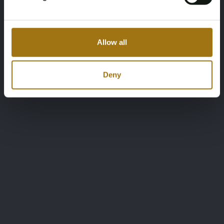
Allow all
Deny