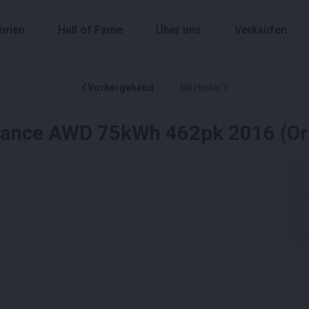
orien
Hall of Fame
Über uns
Verkaufen
Vorhergehend
Nächster
mance AWD 75kWh 462pk 2016 (Ori