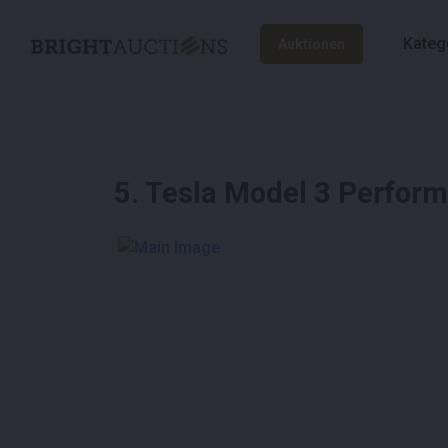
Kateg
Auktionen
5
.
Tesla Model 3 Perfor
See More