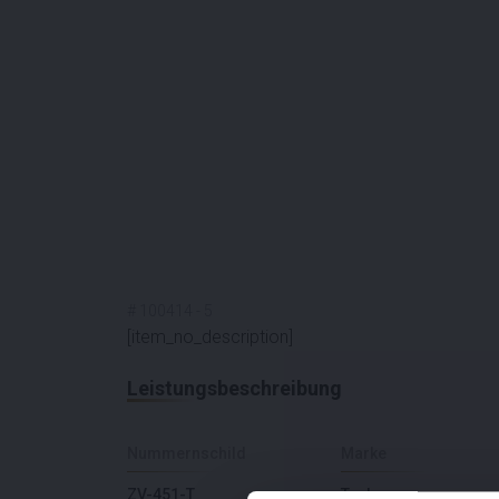
#
100414
-
5
[item_no_description]
Leistungsbeschreibung
Nummernschild
Marke
ZV-451-T
Tesla