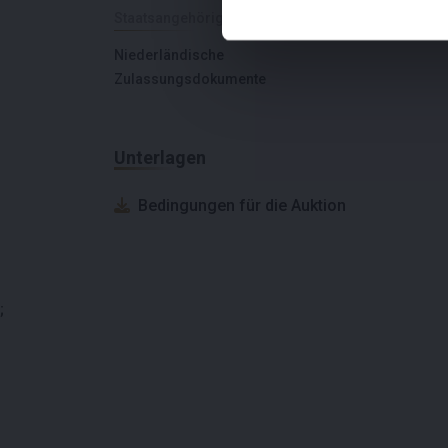
Staatsangehörigkeit
Niederländische
Zulassungsdokumente
Unterlagen
Bedingungen für die Auktion
;