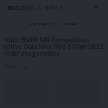
Vorhergehend
Nächster
1009
.
BMW M4 Competition
xDrive Cabriolet G83 510pk 2022
(Fabrieksgarantie)