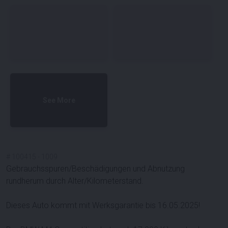
See More
#
100415
-
1009
Gebrauchsspuren/Beschädigungen und Abnutzung
rundherum durch Alter/Kilometerstand.
Dieses Auto kommt mit Werksgarantie bis 16.05.2025!