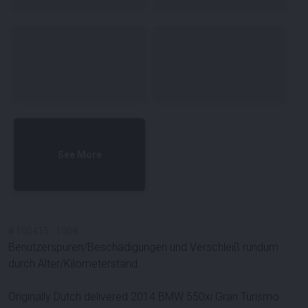
See More
#
100415
-
1008
Benutzerspuren/Beschädigungen und Verschleiß rundum
durch Alter/Kilometerstand.
Originally Dutch delivered 2014 BMW 550xi Gran Turismo.