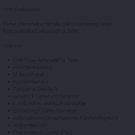
Vom Erstbesitzer.
Farbe: Glaciersilber Metallic (A83) Polsterung: Leder
Nappa/Mokka/Exklusivnaht (LZMW)
Optionen:
Soft-Close-Automatik für Türen
Anhängerkupplung
M Sport-Paket
Rückfahrkamera
Panorama-Glasdach
Aktivsitz F Fahrer und Beifahrer
Komfortsitze, elektrisch verstellbar
Sitzheizung F Fahrer/Beifahrer
Automatische Klimaanlage mit 4-Zonen-Regelung
Ambientes Licht
Park Distance Control (PDC)