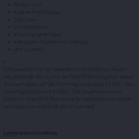
Rundumsicht
Kopf-an-Kopf-Display
DAB-Tuner
M Lederlenkrad
M Aerodynamik-Paket
Individueller Dachhimmel Anthrazit
Und so weiter.
Bitte beachten Sie: für niederländische Käufer und Käufer
von außerhalb der EU wird der Rest-BPM hinzugefügt, dieser
erscheint später auf der Rechnung und beträgt €3,056,-. Also
Gesamtgebotspreis + €3.056,-. Der Gesamtpreis beim
Bieten ist ohne BPM! (Dies ist nur für niederländische Käufer
und Käufer von außerhalb der EU relevant)
.
.
Leistungsbeschreibung