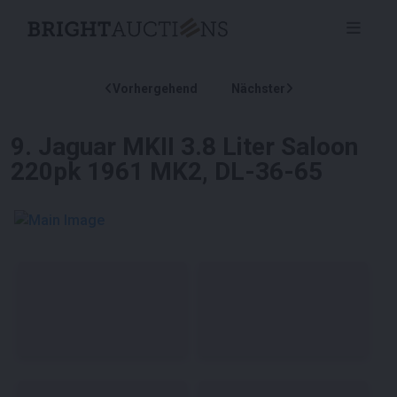
Vorhergehend
Nächster
9
.
Jaguar MKII 3.8 Liter Saloon
220pk 1961 MK2, DL-36-65