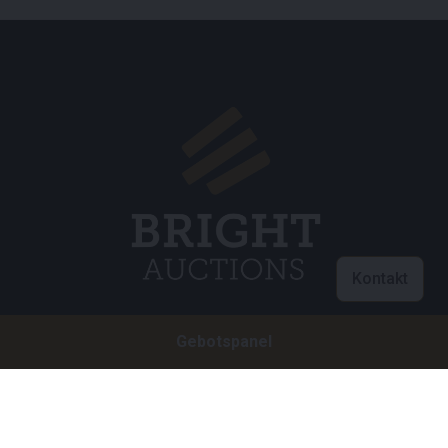
Kontakt
Gebotspanel
Customer care
info@brightauctions.com
+31 20 89 45 579