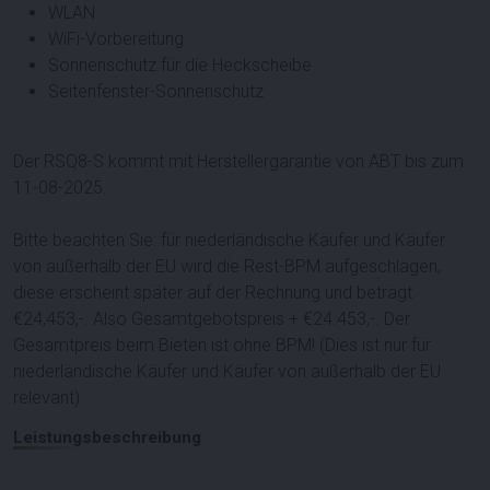
WLAN
WiFi-Vorbereitung
Sonnenschutz für die Heckscheibe
Seitenfenster-Sonnenschutz
Der RSQ8-S kommt mit Herstellergarantie von ABT bis zum
11-08-2025.
Bitte beachten Sie: für niederländische Käufer und Käufer
von außerhalb der EU wird die Rest-BPM aufgeschlagen,
diese erscheint später auf der Rechnung und beträgt
€24,453,-. Also Gesamtgebotspreis + €24.453,-. Der
Gesamtpreis beim Bieten ist ohne BPM! (Dies ist nur für
niederländische Käufer und Käufer von außerhalb der EU
relevant)
Leistungsbeschreibung