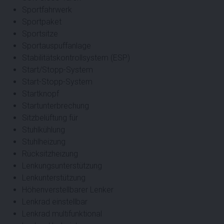
Sportfahrwerk
Sportpaket
Sportsitze
Sportauspuffanlage
Stabilitätskontrollsystem (ESP)
Start/Stopp-System
Start-Stopp-System
Startknopf
Startunterbrechung
Sitzbelüftung für
Stuhlkühlung
Stuhlheizung
Rücksitzheizung
Lenkungsunterstützung
Lenkunterstützung
Höhenverstellbarer Lenker
Lenkrad einstellbar
Lenkrad multifunktional