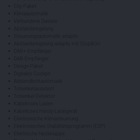
City-Paket
Klimaautomatik
Verbundene Dienste
Abstandsregelung
Steuerungsautomatik adaptiv
Abstandsregelung adaptiv mit Stop&Go
DAB+-Empfänger
DAB-Empfänger
Design-Paket
Digitales Cockpit
Abblendlichtautomatik
Totwinkelassistent
Totwinkel-Detektor
Kabelloses Laden
Kabelloses Handy-Ladegerät
Elektronische Klimasteuerung
Elektronisches Stabilitätsprogramm (ESP)
Elektrische Heckklappe