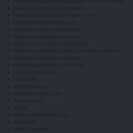
Elektrisch betätigte Heckklappe mit Sensorsteuerung
Elektrisch betätigte Heckscheiben
Elektrisch betätigte Fensterheber vorne
Elektrische Fensterheber vorne
Elektrisches Panoramaglasdach
Elektrisch verstellbares Lenkrad
Elektrisch verstellbare Außenspiegel
Elektrisch verstellbare(r) Sitz(e) mit Memoryfunktion
Elektrisch verstellbare Lenksäule
Elektrisch verstellbare Vordersitze
Extra getöntes Glas
Ablagehilfe
Sperrdifferenzial
Schalldämmendes Glas
Getöntes Glas
Getunt
Wärmereflektierendes Glas
Gurtstraffer
Fernlichtassistent