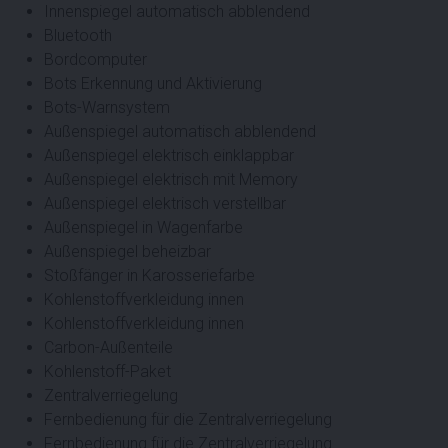
Innenspiegel automatisch abblendend
Bluetooth
Bordcomputer
Bots Erkennung und Aktivierung
Bots-Warnsystem
Außenspiegel automatisch abblendend
Außenspiegel elektrisch einklappbar
Außenspiegel elektrisch mit Memory
Außenspiegel elektrisch verstellbar
Außenspiegel in Wagenfarbe
Außenspiegel beheizbar
Stoßfänger in Karosseriefarbe
Kohlenstoffverkleidung innen
Kohlenstoffverkleidung innen
Carbon-Außenteile
Kohlenstoff-Paket
Zentralverriegelung
Fernbedienung für die Zentralverriegelung
Fernbedienung für die Zentralverriegelung