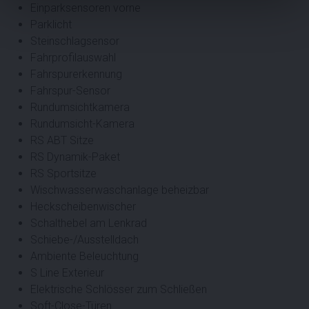
Einparksensoren vorne
Parklicht
Steinschlagsensor
Fahrprofilauswahl
Fahrspurerkennung
Fahrspur-Sensor
Rundumsichtkamera
Rundumsicht-Kamera
RS ABT Sitze
RS Dynamik-Paket
RS Sportsitze
Wischwasserwaschanlage beheizbar
Heckscheibenwischer
Schalthebel am Lenkrad
Schiebe-/Ausstelldach
Ambiente Beleuchtung
S Line Exterieur
Elektrische Schlösser zum Schließen
Soft-Close-Türen