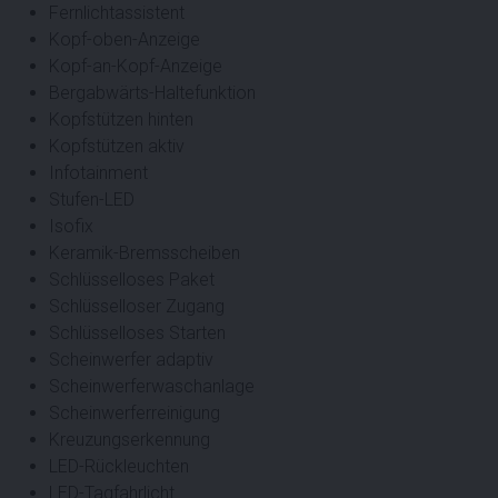
Fernlichtassistent
Kopf-oben-Anzeige
Kopf-an-Kopf-Anzeige
Bergabwärts-Haltefunktion
Kopfstützen hinten
Kopfstützen aktiv
Infotainment
Stufen-LED
Isofix
Keramik-Bremsscheiben
Schlüsselloses Paket
Schlüsselloser Zugang
Schlüsselloses Starten
Scheinwerfer adaptiv
Scheinwerferwaschanlage
Scheinwerferreinigung
Kreuzungserkennung
LED-Rückleuchten
LED-Tagfahrlicht