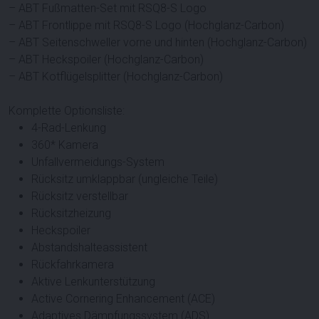
– ABT Fußmatten-Set mit RSQ8-S Logo
– ABT Frontlippe mit RSQ8-S Logo (Hochglanz-Carbon)
– ABT Seitenschweller vorne und hinten (Hochglanz-Carbon)
– ABT Heckspoiler (Hochglanz-Carbon)
– ABT Kotflügelsplitter (Hochglanz-Carbon)
Komplette Optionsliste:
4-Rad-Lenkung
360* Kamera
Unfallvermeidungs-System
Rücksitz umklappbar (ungleiche Teile)
Rücksitz verstellbar
Rücksitzheizung
Heckspoiler
Abstandshalteassistent
Rückfahrkamera
Aktive Lenkunterstützung
Active Cornering Enhancement (ACE)
Adaptives Dämpfungssystem (ADS)