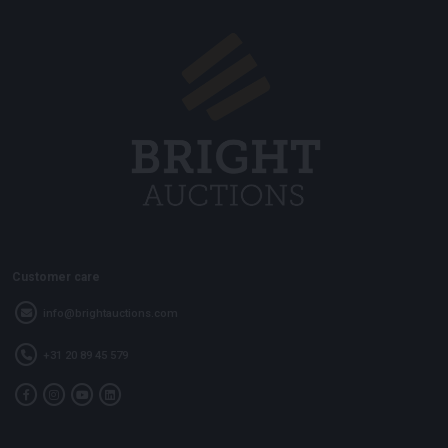
Customer care
info@brightauctions.com
+31 20 89 45 579