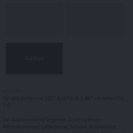
See More
#
100031
-
1
Ein sehr kompletter 2021 Audi RSQ8-S ABT mit satten 700
PS!
Der Audi kommt mit folgenden Zusatzoptionen:
Keramikbremsen, Luftfederung, Schiebe-/Ausstelldach,