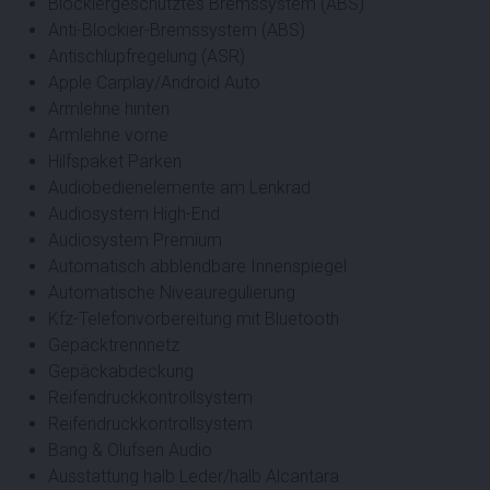
Blockiergeschütztes Bremssystem (ABS)
Anti-Blockier-Bremssystem (ABS)
Antischlupfregelung (ASR)
Apple Carplay/Android Auto
Armlehne hinten
Armlehne vorne
Hilfspaket Parken
Audiobedienelemente am Lenkrad
Audiosystem High-End
Audiosystem Premium
Automatisch abblendbare Innenspiegel
Automatische Niveauregulierung
Kfz-Telefonvorbereitung mit Bluetooth
Gepäcktrennnetz
Gepäckabdeckung
Reifendruckkontrollsystem
Reifendruckkontrollsystem
Bang & Olufsen Audio
Ausstattung halb Leder/halb Alcantara