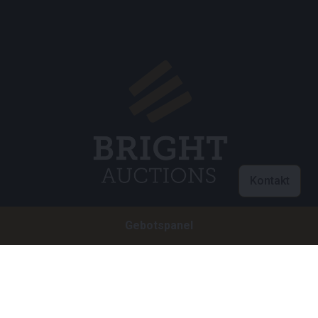
Kontakt
Gebotspanel
Customer care
info@brightauctions.com
+31 20 89 45 579