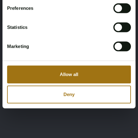
Preferences
Register
Yes, I’m 18+
Informationen zur Auktion
Statistics
Unterlagen
Marketing
Bedingungen für die Auktion
Allow all
;
Deny