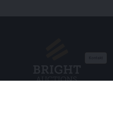
Kontakt
Customer care
info@brightauctions.com