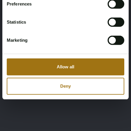
Preferences
Register
Yes, I’m 18+
Statistics
Marketing
Allow all
Deny